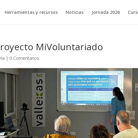
Herramientas y recursos
Noticias
Jornada 2026
Curs
proyecto MiVoluntariado
ría
|
0 Comentarios