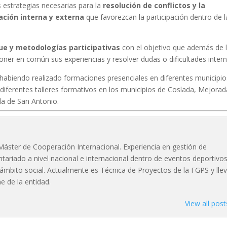
 estrategias necesarias para la
resolución de conflictos y la
ción interna y externa
que favorezcan la participación dentro de l
ue y metodologías participativas
con el objetivo que además de 
oner en común sus experiencias y resolver dudas o dificultades intern
 habiendo realizado formaciones presenciales en diferentes municipio
diferentes talleres formativos en los municipios de Coslada, Mejorad
la de San Antonio.
Máster de Cooperación Internacional. Experiencia en gestión de
ntariado a nivel nacional e internacional dentro de eventos deportivo
bito social. Actualmente es Técnica de Proyectos de la FGPS y lle
ne de la entidad.
View all pos