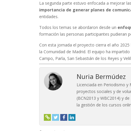
La segunda parte estuvo enfocada a mejorar las
importancia de generar planes de comunica
entidades.
Todos los temas se abordaron desde un
enfoq
formación las personas participantes pudieran p
Con esta jornada el proyecto cierra el año 2025
la Comunidad de Madrid. El equipo ha impartido 
Campo, Parla, San Sebastián de los Reyes y Velil
Nuria Bermúdez
Licenciada en Periodismo y 
proyectos sociales y de volu
(BCN2013 y WBC2014) y de ám
la gestión de los cursos onli