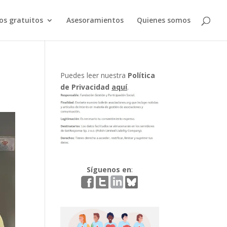
os gratuitos
Asesoramientos
Quienes somos
Puedes leer nuestra
Política
de Privacidad
aquí
.
Síguenos en
: