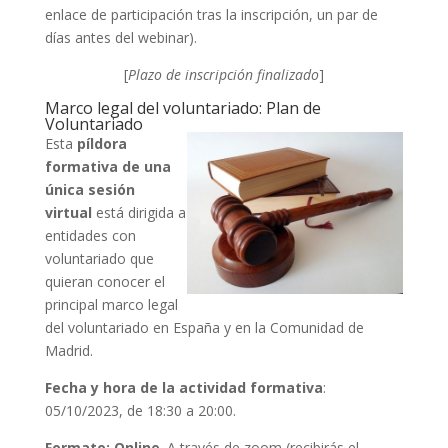
enlace de participación tras la inscripción, un par de
días antes del webinar).
[
Plazo de inscripción finalizado
]
Marco legal del voluntariado: Plan de
Voluntariado
Esta
píldora
formativa de una
única sesión
virtual
está dirigida a
entidades con
voluntariado que
quieran conocer el
principal marco legal
del voluntariado en España y en la Comunidad de
Madrid.
Fecha y hora de la actividad formativa
:
05/10/2023, de 18:30 a 20:00.
Formato: Online
. A través de zoom (recibirás el