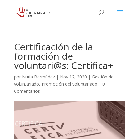
Certificación de la
formación de
voluntari@s: Certifica+
por
Nuria Bermúdez
|
Nov 12, 2020
|
Gestión del
voluntariado
,
Promoción del voluntariado
|
0
Comentarios